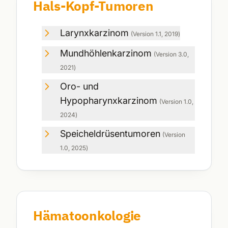
Hals-Kopf-Tumoren
Larynxkarzinom
(Version
1.1
,
2019
)
Mundhöhlenkarzinom
(Version
3.0
,
2021
)
Oro- und
Hypopharynxkarzinom
(Version
1.0
,
2024
)
Speicheldrüsentumoren
(Version
1.0
,
2025
)
Hämatoonkologie