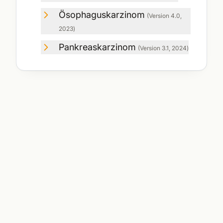
Ösophaguskarzinom
(Version
4.0
,
2023
)
Pankreaskarzinom
(Version
3.1
,
2024
)