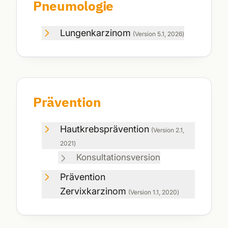
Pneumologie
Lungenkarzinom
(Version
5.1
,
2026
)
Prävention
Hautkrebsprävention
(Version
2.1
,
2021
)
Konsultationsversion
Prävention
Zervixkarzinom
(Version
1.1
,
2020
)