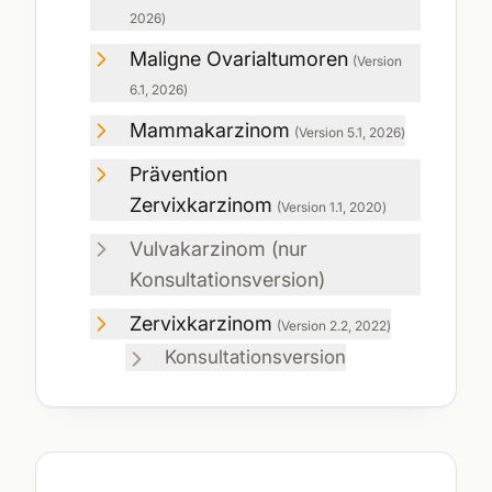
2026
)
Maligne Ovarialtumoren
(Version
6.1
,
2026
)
Mammakarzinom
(Version
5.1
,
2026
)
Prävention
Zervixkarzinom
(Version
1.1
,
2020
)
Vulvakarzinom
(nur
Konsultationsversion
)
Zervixkarzinom
(Version
2.2
,
2022
)
Konsultationsversion