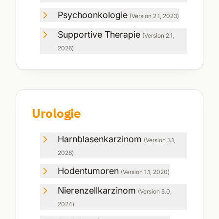
Psychoonkologie
(Version
2.1
,
2023
)
Supportive Therapie
(Version
2.1
,
2026
)
Urologie
Harnblasenkarzinom
(Version
3.1
,
2026
)
Hodentumoren
(Version
1.1
,
2020
)
Nierenzellkarzinom
(Version
5.0
,
2024
)