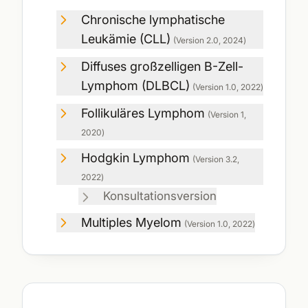
Chronische lymphatische
Leukämie (CLL)
(Version
2.0
,
2024
)
Diffuses großzelligen B-Zell-
Lymphom (DLBCL)
(Version
1.0
,
2022
)
Follikuläres Lymphom
(Version
1
,
2020
)
Hodgkin Lymphom
(Version
3.2
,
2022
)
Konsultationsversion
Multiples Myelom
(Version
1.0
,
2022
)