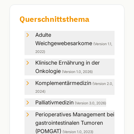
Querschnittsthema
Adulte
Weichgewebesarkome
(Version
1.1
,
2022
)
Klinische Ernährung in der
Onkologie
(Version
1.0
,
2026
)
Komplementärmedizin
(Version
2.0
,
2024
)
Palliativmedizin
(Version
3.0
,
2026
)
Perioperatives Management bei
gastrointestinalen Tumoren
(POMGAT)
(Version
1.0
,
2023
)