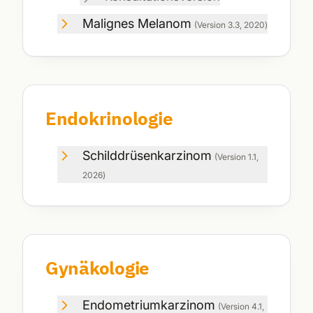
Malignes Melanom
(Version
3.3
,
2020
)
Endokrinologie
Schilddrüsenkarzinom
(Version
1.1
,
2026
)
Gynäkologie
Endometriumkarzinom
(Version
4.1
,